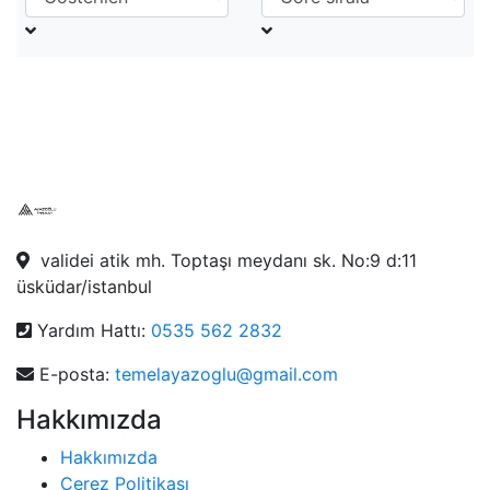
validei atik mh. Toptaşı meydanı sk. No:9 d:11
üsküdar/istanbul
Yardım Hattı:
0535 562 2832
E-posta:
temelayazoglu@gmail.com
Hakkımızda
Hakkımızda
Çerez Politikası