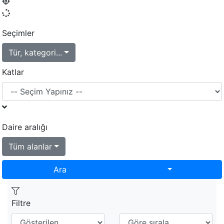
Seçimler
Tür, kategori...
Katlar
Daire aralığı
Tüm alanlar
Toggle Dropd
Ara
Filtre