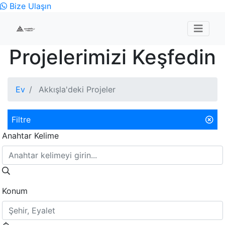
Bize Ulaşın
Projelerimizi Keşfedin
Ev
Akkışla'deki Projeler
Filtre
Anahtar Kelime
Konum