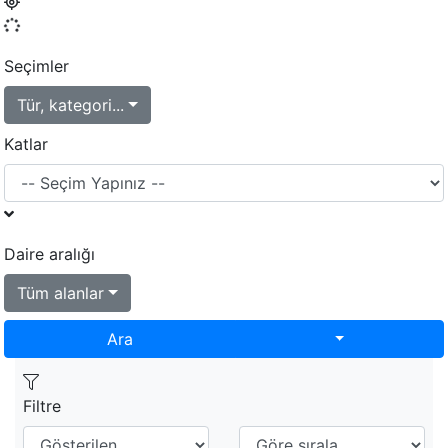
Seçimler
Tür, kategori...
Katlar
Daire aralığı
Tüm alanlar
Toggle Dropd
Ara
Filtre