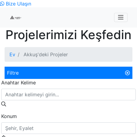
Bize Ulaşın
Projelerimizi Keşfedin
Ev
Akkuş'deki Projeler
Filtre
Anahtar Kelime
Konum