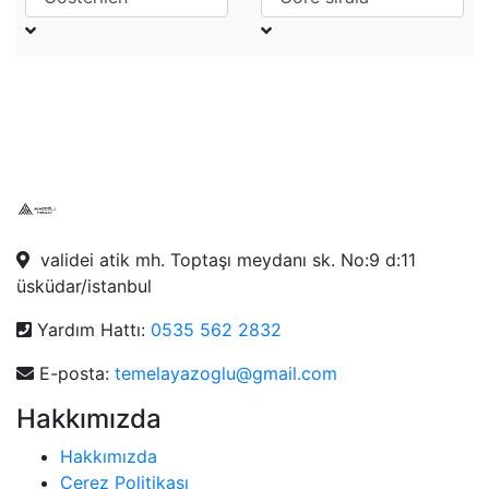
validei atik mh. Toptaşı meydanı sk. No:9 d:11
üsküdar/istanbul
Yardım Hattı:
0535 562 2832
E-posta:
temelayazoglu@gmail.com
Hakkımızda
Hakkımızda
Çerez Politikası