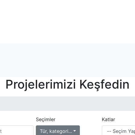
Projelerimizi Keşfedin
Seçimler
Katlar
Tür, kategori...