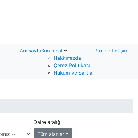
Anasayfa
Kurumsal
Projeler
İletişim
Hakkımızda
Çerez Politikası
Hüküm ve Şartlar
Daire aralığı
Tüm alanlar