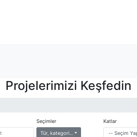
Projelerimizi Keşfedin
Seçimler
Katlar
Tür, kategori...