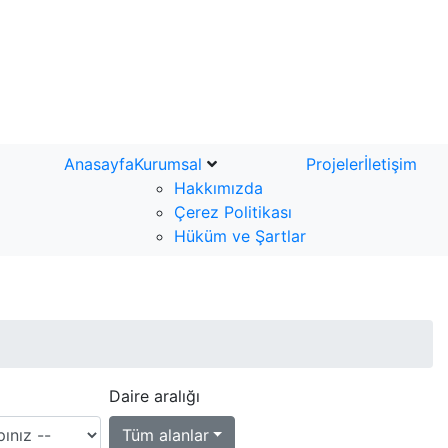
Anasayfa
Kurumsal
Projeler
İletişim
Hakkımızda
Çerez Politikası
Hüküm ve Şartlar
Daire aralığı
Tüm alanlar