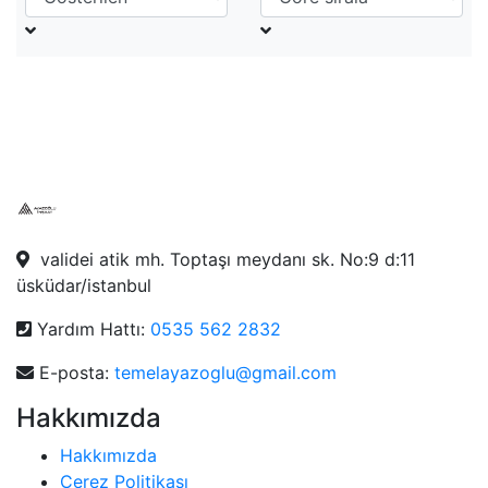
validei atik mh. Toptaşı meydanı sk. No:9 d:11
üsküdar/istanbul
Yardım Hattı:
0535 562 2832
E-posta:
temelayazoglu@gmail.com
Hakkımızda
Hakkımızda
Çerez Politikası