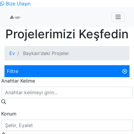
Bize Ulaşın
Projelerimizi Keşfedin
Ev
Baykan'deki Projeler
Filtre
Anahtar Kelime
Konum