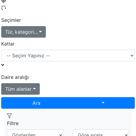
Seçimler
Tür, kategori...
Katlar
Daire aralığı
Tüm alanlar
Toggle Dropd
Ara
Filtre