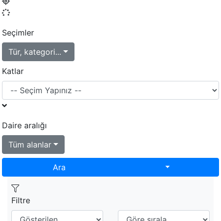
Seçimler
Tür, kategori...
Katlar
Daire aralığı
Tüm alanlar
Toggle Dropd
Ara
Filtre