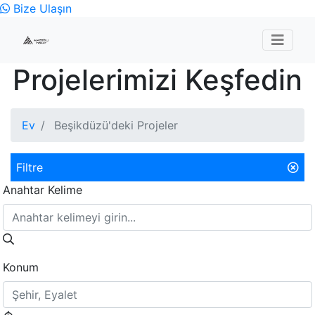
Bize Ulaşın
Projelerimizi Keşfedin
Ev
Beşikdüzü'deki Projeler
Filtre
Anahtar Kelime
Konum