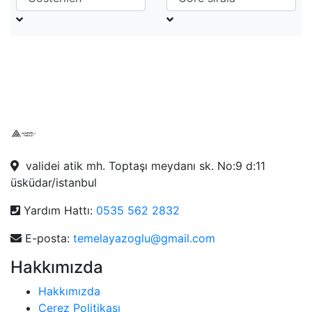
validei atik mh. Toptaşı meydanı sk. No:9 d:11
üsküdar/istanbul
Yardım Hattı:
0535 562 2832
E-posta:
temelayazoglu@gmail.com
Hakkımızda
Hakkımızda
Çerez Politikası