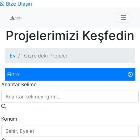
Bize Ulaşın
Projelerimizi Keşfedin
Ev
Cizre'deki Projeler
Filtre
Anahtar Kelime
Konum