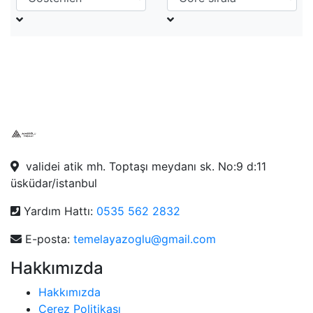
validei atik mh. Toptaşı meydanı sk. No:9 d:11
üsküdar/istanbul
Yardım Hattı:
0535 562 2832
E-posta:
temelayazoglu@gmail.com
Hakkımızda
Hakkımızda
Çerez Politikası