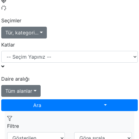
Seçimler
Tür, kategori...
Katlar
Daire aralığı
Tüm alanlar
Toggle Dropd
Ara
Filtre