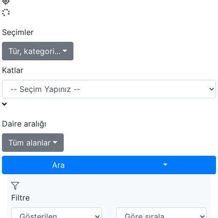
Seçimler
Tür, kategori...
Katlar
Daire aralığı
Tüm alanlar
Toggle Dropd
Ara
Filtre