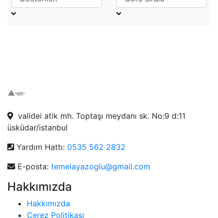
validei atik mh. Toptaşı meydanı sk. No:9 d:11
üsküdar/istanbul
Yardım Hattı:
0535 562 2832
E-posta:
temelayazoglu@gmail.com
Hakkımızda
Hakkımızda
Çerez Politikası