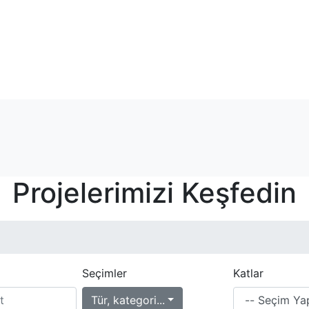
Projelerimizi Keşfedin
Seçimler
Katlar
Tür, kategori...