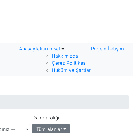
Anasayfa
Kurumsal
Projeler
İletişim
Hakkımızda
Çerez Politikası
Hüküm ve Şartlar
Daire aralığı
Tüm alanlar