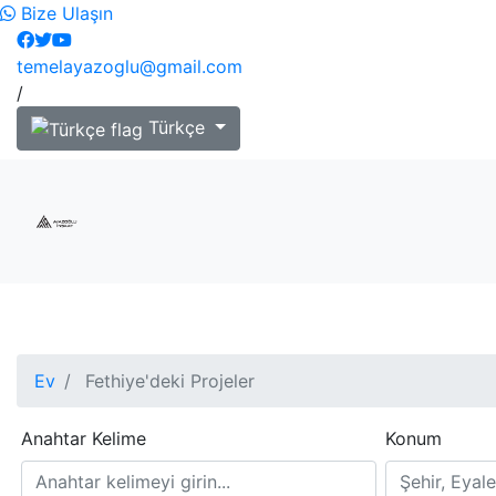
Bize Ulaşın
temelayazoglu@gmail.com
/
Türkçe
Ev
Fethiye'deki Projeler
Anahtar Kelime
Konum