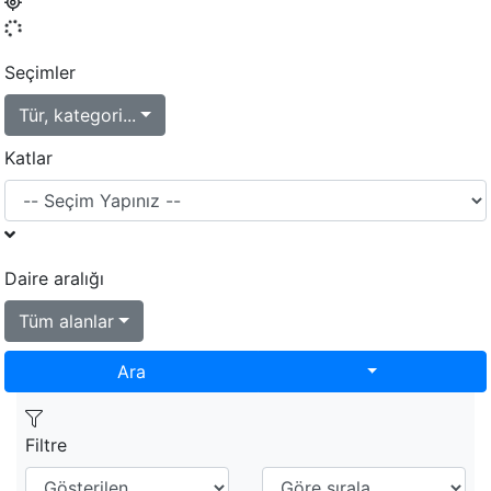
Seçimler
Tür, kategori...
Katlar
Daire aralığı
Tüm alanlar
Toggle Dropd
Ara
Filtre