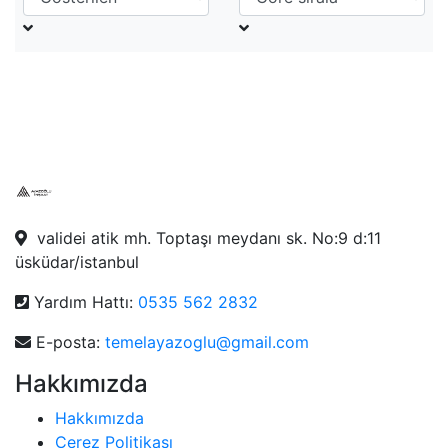
validei atik mh. Toptaşı meydanı sk. No:9 d:11
üsküdar/istanbul
Yardım Hattı:
0535 562 2832
E-posta:
temelayazoglu@gmail.com
Hakkımızda
Hakkımızda
Çerez Politikası