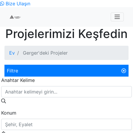
Bize Ulaşın
Projelerimizi Keşfedin
Ev
Gerger'deki Projeler
Filtre
Anahtar Kelime
Konum