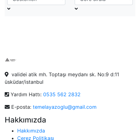
validei atik mh. Toptaşı meydanı sk. No:9 d:11
üsküdar/istanbul
Yardım Hattı:
0535 562 2832
E-posta:
temelayazoglu@gmail.com
Hakkımızda
Hakkımızda
Çerez Politikası