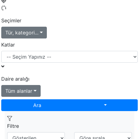
Seçimler
Tür, kategori...
Katlar
Daire aralığı
Tüm alanlar
Toggle Dropd
Ara
Filtre