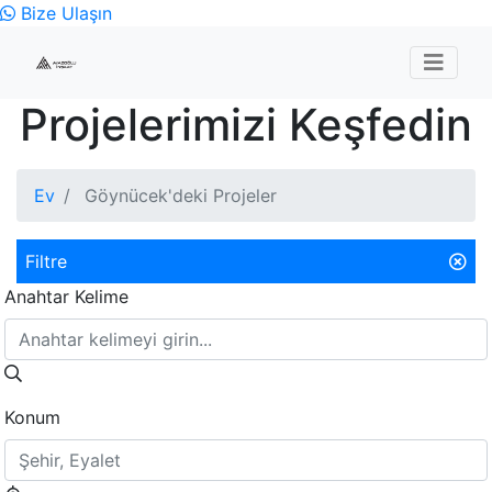
Bize Ulaşın
Projelerimizi Keşfedin
Ev
Göynücek'deki Projeler
Filtre
Anahtar Kelime
Konum