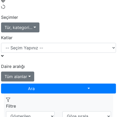
Seçimler
Tür, kategori...
Katlar
Daire aralığı
Tüm alanlar
Toggle Dropd
Ara
Filtre