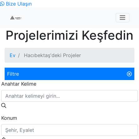
Bize Ulaşın
Projelerimizi Keşfedin
Ev
Hacıbektaş'deki Projeler
Filtre
Anahtar Kelime
Konum