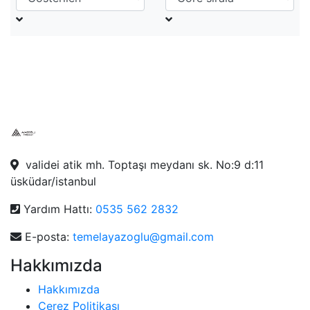
validei atik mh. Toptaşı meydanı sk. No:9 d:11
üsküdar/istanbul
Yardım Hattı:
0535 562 2832
E-posta:
temelayazoglu@gmail.com
Hakkımızda
Hakkımızda
Çerez Politikası