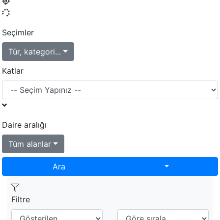
Seçimler
Tür, kategori...
Katlar
Daire aralığı
Tüm alanlar
Toggle Dropd
Ara
Filtre