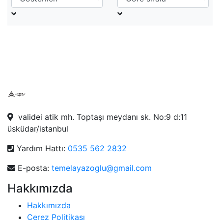
validei atik mh. Toptaşı meydanı sk. No:9 d:11
üsküdar/istanbul
Yardım Hattı:
0535 562 2832
E-posta:
temelayazoglu@gmail.com
Hakkımızda
Hakkımızda
Çerez Politikası