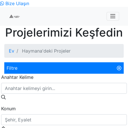
Bize Ulaşın
Projelerimizi Keşfedin
Ev
Haymana'deki Projeler
Filtre
Anahtar Kelime
Konum