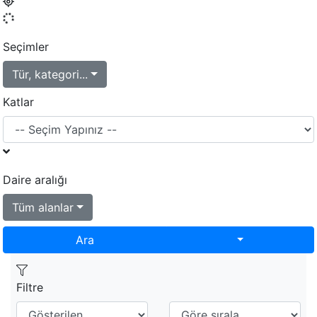
Seçimler
Tür, kategori...
Katlar
Daire aralığı
Tüm alanlar
Toggle Dropd
Ara
Filtre