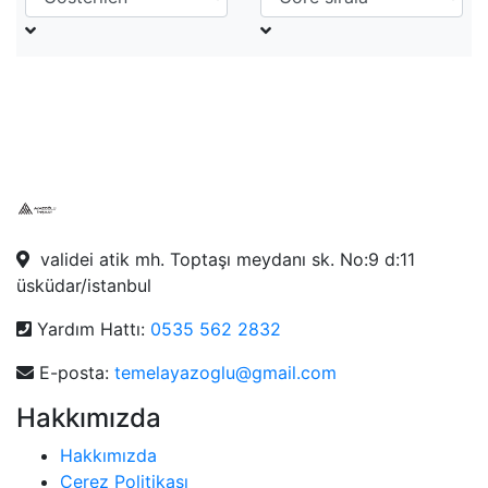
validei atik mh. Toptaşı meydanı sk. No:9 d:11
üsküdar/istanbul
Yardım Hattı:
0535 562 2832
E-posta:
temelayazoglu@gmail.com
Hakkımızda
Hakkımızda
Çerez Politikası