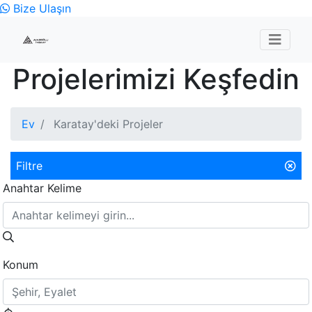
Bize Ulaşın
Projelerimizi Keşfedin
Ev
Karatay'deki Projeler
Filtre
Anahtar Kelime
Konum