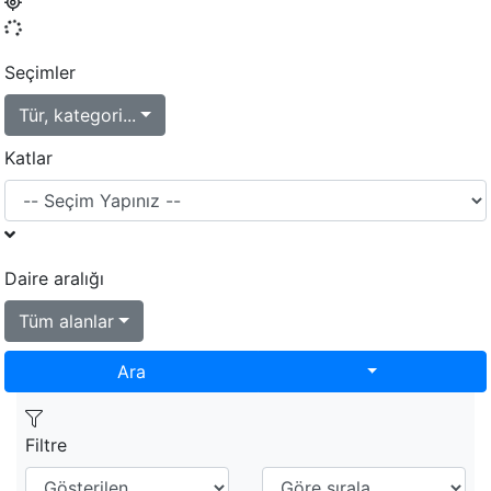
Seçimler
Tür, kategori...
Katlar
Daire aralığı
Tüm alanlar
Toggle Dropd
Ara
Filtre