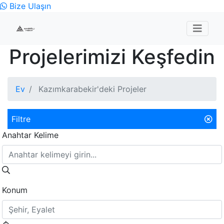
Bize Ulaşın
Projelerimizi Keşfedin
Ev
Kazımkarabekir'deki Projeler
Filtre
Anahtar Kelime
Konum