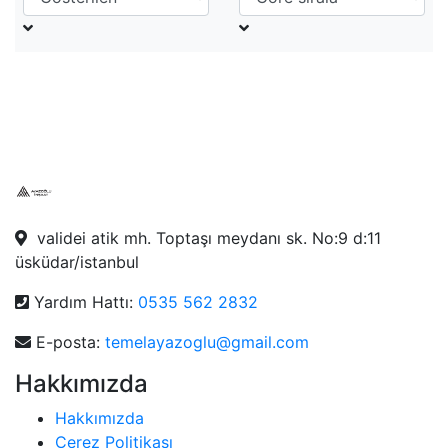
validei atik mh. Toptaşı meydanı sk. No:9 d:11
üsküdar/istanbul
Yardım Hattı:
0535 562 2832
E-posta:
temelayazoglu@gmail.com
Hakkımızda
Hakkımızda
Çerez Politikası