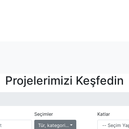
Projelerimizi Keşfedin
Seçimler
Katlar
Tür, kategori...