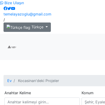
Bize Ulaşın
temelayazoglu@gmail.com
/
Türkçe
Ev
Kocasinan'deki Projeler
Anahtar Kelime
Konum