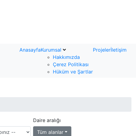
Anasayfa
Kurumsal
Projeler
İletişim
Hakkımızda
Çerez Politikası
Hüküm ve Şartlar
Daire aralığı
Tüm alanlar