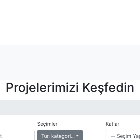
Projelerimizi Keşfedin
Seçimler
Katlar
Tür, kategori...