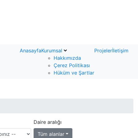
Anasayfa
Kurumsal
Projeler
İletişim
Hakkımızda
Çerez Politikası
Hüküm ve Şartlar
Daire aralığı
Tüm alanlar