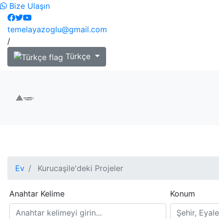
Bize Ulaşın
temelayazoglu@gmail.com
/
Türkçe
Ev
Kurucaşile'deki Projeler
Anahtar Kelime
Konum