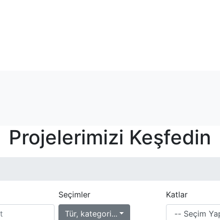
Projelerimizi Keşfedin
Seçimler
Katlar
Tür, kategori...