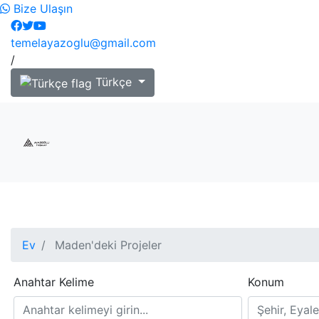
Bize Ulaşın
temelayazoglu@gmail.com
/
Türkçe
Ev
Maden'deki Projeler
Anahtar Kelime
Konum