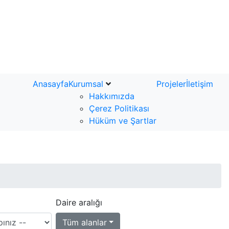
Anasayfa
Kurumsal
Projeler
İletişim
Hakkımızda
Çerez Politikası
Hüküm ve Şartlar
Daire aralığı
Tüm alanlar