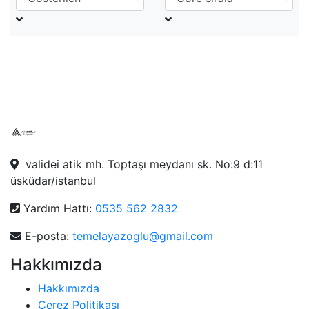
validei atik mh. Toptaşı meydanı sk. No:9 d:11
üsküdar/istanbul
Yardım Hattı:
0535 562 2832
E-posta:
temelayazoglu@gmail.com
Hakkımızda
Hakkımızda
Çerez Politikası