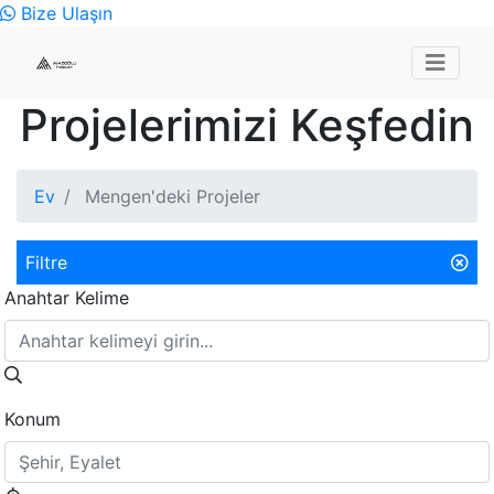
Bize Ulaşın
Projelerimizi Keşfedin
Ev
Mengen'deki Projeler
Filtre
Anahtar Kelime
Konum