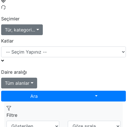
Seçimler
Tür, kategori...
Katlar
Daire aralığı
Tüm alanlar
Toggle Dropd
Ara
Filtre