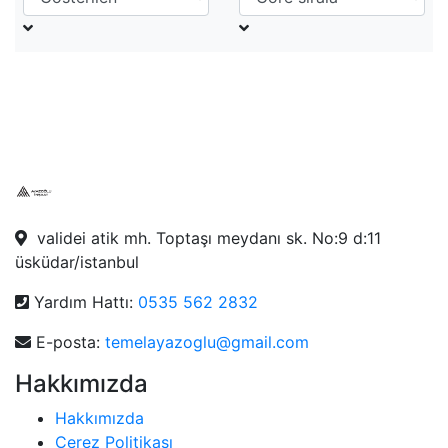
validei atik mh. Toptaşı meydanı sk. No:9 d:11
üsküdar/istanbul
Yardım Hattı:
0535 562 2832
E-posta:
temelayazoglu@gmail.com
Hakkımızda
Hakkımızda
Çerez Politikası