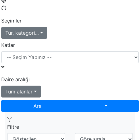
Seçimler
Tür, kategori...
Katlar
Daire aralığı
Tüm alanlar
Toggle Dropd
Ara
Filtre