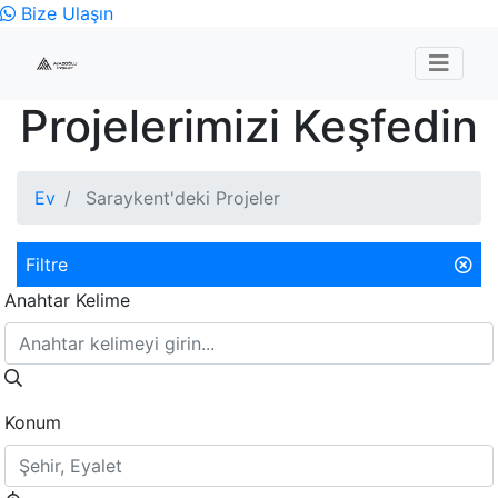
Bize Ulaşın
Projelerimizi Keşfedin
Ev
Saraykent'deki Projeler
Filtre
Anahtar Kelime
Konum