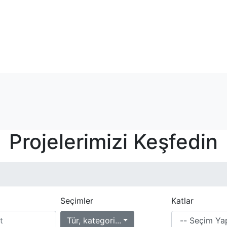
Projelerimizi Keşfedin
Seçimler
Katlar
Tür, kategori...