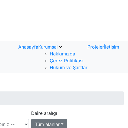
Anasayfa
Kurumsal
Projeler
İletişim
Hakkımızda
Çerez Politikası
Hüküm ve Şartlar
Daire aralığı
Tüm alanlar