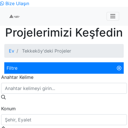
Bize Ulaşın
Projelerimizi Keşfedin
Ev
Tekkeköy'deki Projeler
Filtre
Anahtar Kelime
Konum