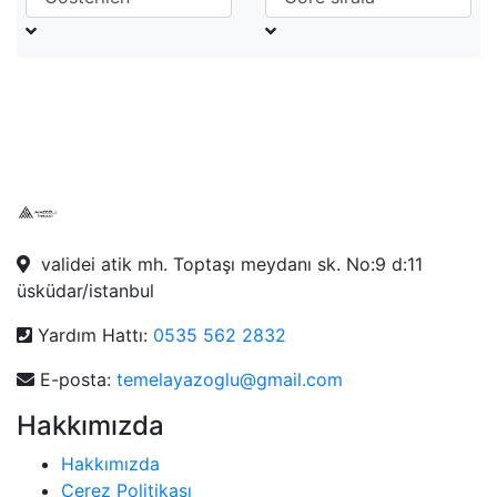
validei atik mh. Toptaşı meydanı sk. No:9 d:11
üsküdar/istanbul
Yardım Hattı:
0535 562 2832
E-posta:
temelayazoglu@gmail.com
Hakkımızda
Hakkımızda
Çerez Politikası