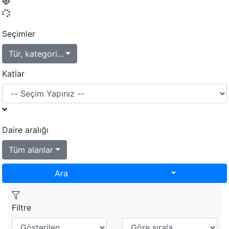
Seçimler
Tür, kategori...
Katlar
Daire aralığı
Tüm alanlar
Toggle Dropd
Ara
Filtre