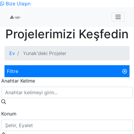
Bize Ulaşın
Projelerimizi Keşfedin
Ev
Yunak'deki Projeler
Filtre
Anahtar Kelime
Konum