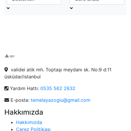
validei atik mh. Toptaşı meydanı sk. No:9 d:11
üsküdar/istanbul
Yardım Hattı:
0535 562 2832
E-posta:
temelayazoglu@gmail.com
Hakkımızda
Hakkımızda
Çerez Politikası