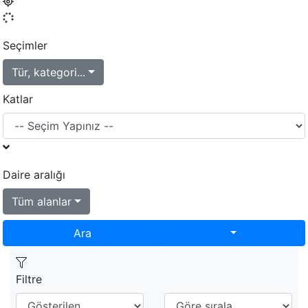
Seçimler
Tür, kategori...
Katlar
Daire aralığı
Tüm alanlar
Toggle Dropd
Ara
Filtre