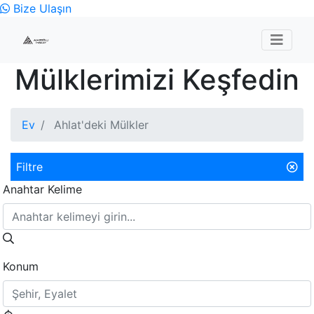
Bize Ulaşın
Mülklerimizi Keşfedin
Ev
Ahlat'deki Mülkler
Filtre
Anahtar Kelime
Konum