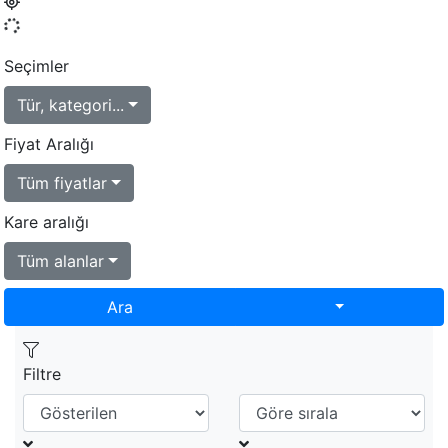
Seçimler
Tür, kategori...
Fiyat Aralığı
Tüm fiyatlar
Kare aralığı
Tüm alanlar
Toggle Dropd
Ara
Filtre