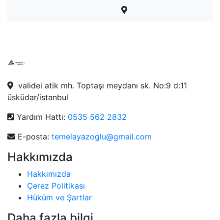
validei atik mh. Toptaşı meydanı sk. No:9 d:11
üsküdar/istanbul
Yardım Hattı:
0535 562 2832
E-posta:
temelayazoglu@gmail.com
Hakkımızda
Hakkımızda
Çerez Politikası
Hüküm ve Şartlar
Daha fazla bilgi