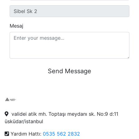
Mesaj
Send Message
validei atik mh. Toptaşı meydanı sk. No:9 d:11
üsküdar/istanbul
Yardım Hattı:
0535 562 2832