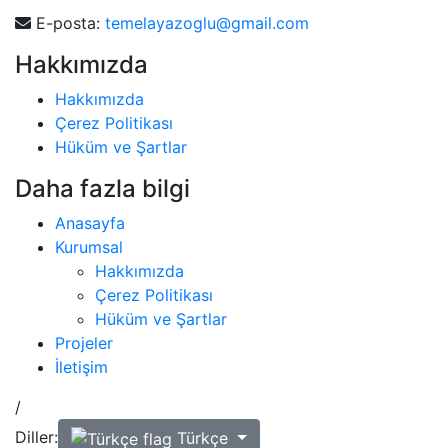
E-posta:
temelayazoglu@gmail.com
Hakkımızda
Hakkımızda
Çerez Politikası
Hüküm ve Şartlar
Daha fazla bilgi
Anasayfa
Kurumsal
Hakkımızda
Çerez Politikası
Hüküm ve Şartlar
Projeler
İletişim
/
Diller:
Türkçe