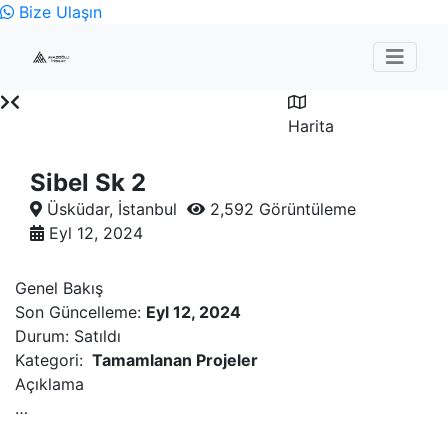
Bize Ulaşın
Harita
Sibel Sk 2
Üsküdar, İstanbul
2,592 Görüntüleme
Eyl 12, 2024
Genel Bakış
Son Güncelleme:
Eyl 12, 2024
Durum:
Satıldı
Kategori:
Tamamlanan Projeler
Açıklama
…